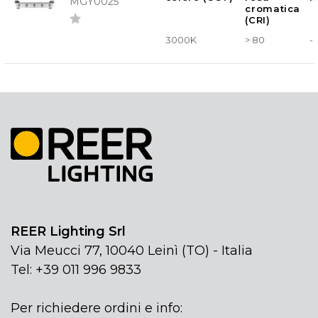
MGY0025
cromatica
(CRI)
3000K
> 80
-
REER Lighting Srl
Via Meucci 77, 10040 Leinì (TO) - Italia
Tel: +39 011 996 9833
Per richiedere ordini e info: