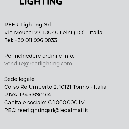
REER Lighting Srl
Via Meucci 77, 10040 Leinì (TO) - Italia
Tel: +39 011 996 9833
Per richiedere ordini e info:
vendite@reerlighting.com
Sede legale:
Corso Re Umberto 2, 10121 Torino - Italia
P.IVA: 13431890014
Capitale sociale: € 1.000.000 I.V.
PEC: reerlightingsrl@legalmail.it