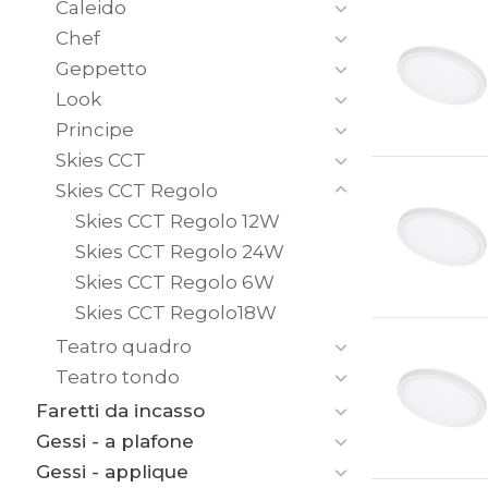
Caleido
Chef
Geppetto
Look
Principe
Skies CCT
Skies CCT Regolo
Skies CCT Regolo 12W
Skies CCT Regolo 24W
Skies CCT Regolo 6W
Skies CCT Regolo18W
Teatro quadro
Teatro tondo
Faretti da incasso
Gessi - a plafone
Gessi - applique