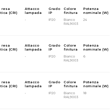
e resa
Attacco
Grado
Colore
Potenza
tica (CRI)
lampada
IP
finitura
nominale (W)
-
IP20
Bianco
24
RAL9003
e resa
Attacco
Grado
Colore
Potenza
tica (CRI)
lampada
IP
finitura
nominale (W)
-
IP20
Bianco
6
RAL9003
e resa
Attacco
Grado
Colore
Potenza
tica (CRI)
lampada
IP
finitura
nominale (W)
-
IP20
Bianco
18
RAL9003