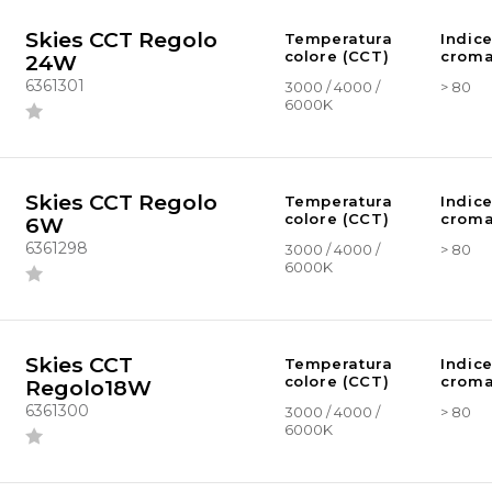
Skies CCT Regolo
Temperatura
Indic
colore (CCT)
croma
24W
6361301
3000 / 4000 /
> 80
6000K
Skies CCT Regolo
Temperatura
Indic
colore (CCT)
croma
6W
6361298
3000 / 4000 /
> 80
6000K
Skies CCT
Temperatura
Indic
colore (CCT)
croma
Regolo18W
6361300
3000 / 4000 /
> 80
6000K