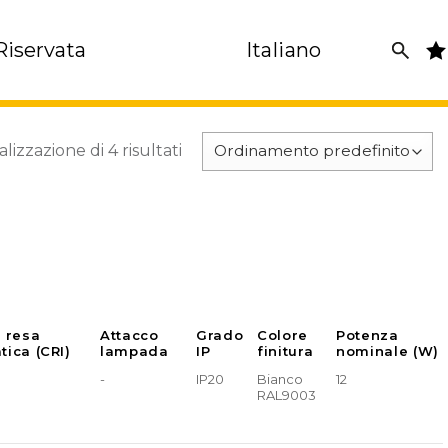
Riservata
Italiano
alizzazione di 4 risultati
e resa
Attacco
Grado
Colore
Potenza
tica (CRI)
lampada
IP
finitura
nominale (W)
-
IP20
Bianco
12
RAL9003