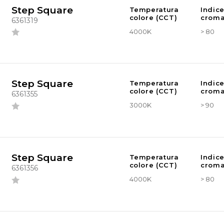
Step Square
Temperatura
Indic
colore (CCT)
croma
6361319
4000K
> 80
Step Square
Temperatura
Indic
colore (CCT)
croma
6361355
3000K
> 90
Step Square
Temperatura
Indic
colore (CCT)
croma
6361356
4000K
> 80