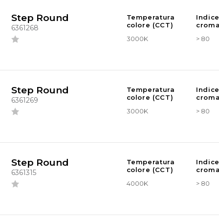
Step Round
Temperatura
Indic
colore (CCT)
croma
6361268
3000K
> 80
Step Round
Temperatura
Indic
colore (CCT)
croma
6361269
3000K
> 80
Step Round
Temperatura
Indic
colore (CCT)
croma
6361315
4000K
> 80