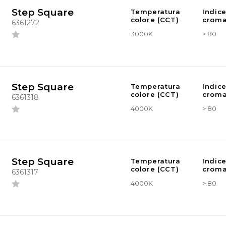
Step Square
Temperatura
Indic
colore (CCT)
croma
6361272
3000K
> 80
Step Square
Temperatura
Indic
colore (CCT)
croma
6361318
4000K
> 80
Step Square
Temperatura
Indic
colore (CCT)
croma
6361317
4000K
> 80