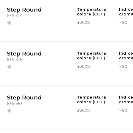
Step Round
Temperatura
Indic
colore (CCT)
croma
6361314
4000K
> 80
Step Round
Temperatura
Indic
colore (CCT)
croma
6361316
4000K
> 80
Step Round
Temperatura
Indic
colore (CCT)
croma
6361353
3000K
> 80