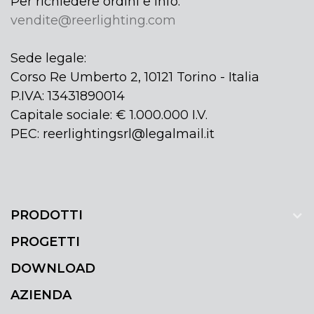
Per richiedere ordini e info:
vendite@reerlighting.com
Sede legale:
Corso Re Umberto 2, 10121 Torino - Italia
P.IVA: 13431890014
Capitale sociale: € 1.000.000 I.V.
PEC: reerlightingsrl@legalmail.it
PRODOTTI
PROGETTI
DOWNLOAD
AZIENDA