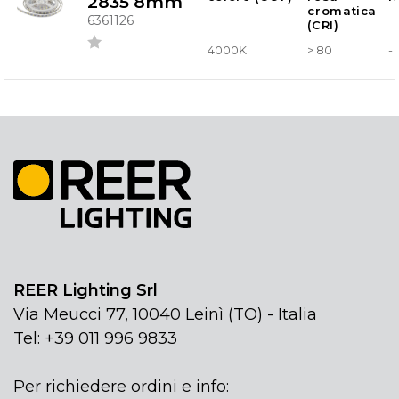
2835 8mm
cromatica
6361126
(CRI)
4000K
> 80
-
REER Lighting Srl
Via Meucci 77, 10040 Leinì (TO) - Italia
Tel: +39 011 996 9833
Per richiedere ordini e info: