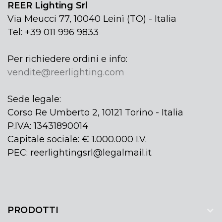
REER Lighting Srl
Via Meucci 77, 10040 Leinì (TO) - Italia
Tel: +39 011 996 9833
Per richiedere ordini e info:
vendite@reerlighting.com
Sede legale:
Corso Re Umberto 2, 10121 Torino - Italia
P.IVA: 13431890014
Capitale sociale: € 1.000.000 I.V.
PEC: reerlightingsrl@legalmail.it
PRODOTTI