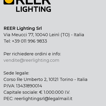
REER Lighting Srl
Via Meucci 77, 10040 Leinì (TO) - Italia
Tel: +39 011 996 9833
Per richiedere ordini e info:
vendite@reerlighting.com
Sede legale:
Corso Re Umberto 2, 10121 Torino - Italia
P.IVA: 13431890014
Capitale sociale: € 1.000.000 I.V.
PEC: reerlightingsrl@legalmail.it