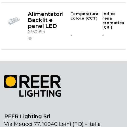
Alimentatori
Temperatura
Indice
colore (CCT)
resa
Backlit e
cromatica
panel LED
(CRI)
6360994
-
-
REER Lighting Srl
Via Meucci 77, 10040 Leinì (TO) - Italia