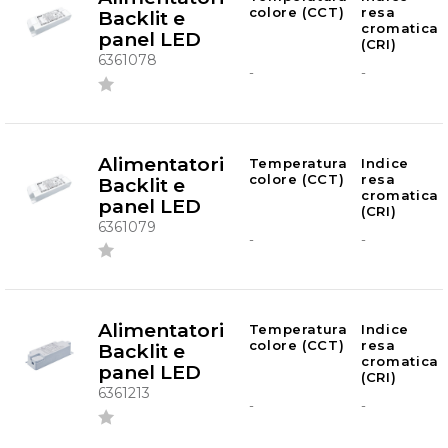
colore (CCT)
resa
Backlit e
cromatica
panel LED
(CRI)
6361078
-
-
Alimentatori
Temperatura
Indice
colore (CCT)
resa
Backlit e
cromatica
panel LED
(CRI)
6361079
-
-
Alimentatori
Temperatura
Indice
colore (CCT)
resa
Backlit e
cromatica
panel LED
(CRI)
6361213
-
-