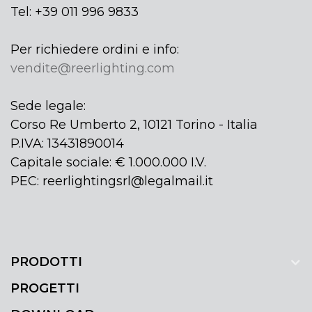
Tel: +39 011 996 9833
Per richiedere ordini e info:
vendite@reerlighting.com
Sede legale:
Corso Re Umberto 2, 10121 Torino - Italia
P.IVA: 13431890014
Capitale sociale: € 1.000.000 I.V.
PEC: reerlightingsrl@legalmail.it
PRODOTTI
PROGETTI