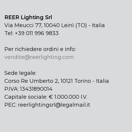
REER Lighting Srl
Via Meucci 77, 10040 Leinì (TO) - Italia
Tel: +39 011 996 9833
Per richiedere ordini e info:
vendite@reerlighting.com
Sede legale:
Corso Re Umberto 2, 10121 Torino - Italia
P.IVA: 13431890014
Capitale sociale: € 1.000.000 I.V.
PEC: reerlightingsrl@legalmail.it