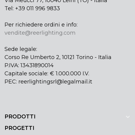
Via Meucci 77, 10040 Leinì (TO) - Italia
Tel: +39 011 996 9833
Per richiedere ordini e info:
vendite@reerlighting.com
Sede legale:
Corso Re Umberto 2, 10121 Torino - Italia
P.IVA: 13431890014
Capitale sociale: € 1.000.000 I.V.
PEC: reerlightingsrl@legalmail.it
PRODOTTI
PROGETTI