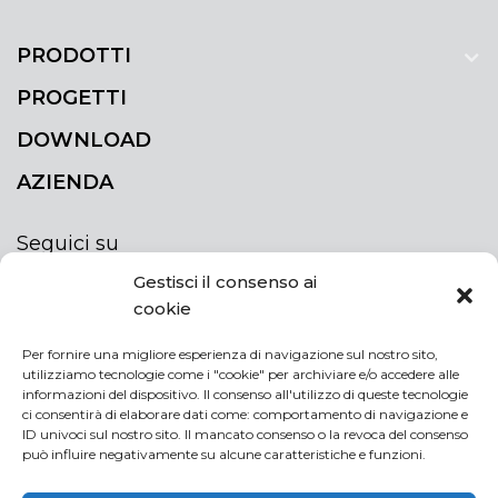
PRODOTTI
PROGETTI
DOWNLOAD
AZIENDA
Seguici su
Gestisci il consenso ai
cookie
Per fornire una migliore esperienza di navigazione sul nostro sito,
utilizziamo tecnologie come i "cookie" per archiviare e/o accedere alle
ISCRIVITI ALLA NEWSLETTER
informazioni del dispositivo. Il consenso all'utilizzo di queste tecnologie
Rimani sempre aggiornato iscrivendoti alla
ci consentirà di elaborare dati come: comportamento di navigazione e
ID univoci sul nostro sito. Il mancato consenso o la revoca del consenso
newsletter
può influire negativamente su alcune caratteristiche e funzioni.
If