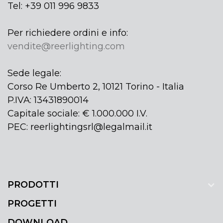
Tel: +39 011 996 9833
Per richiedere ordini e info:
vendite@reerlighting.com
Sede legale:
Corso Re Umberto 2, 10121 Torino - Italia
P.IVA: 13431890014
Capitale sociale: € 1.000.000 I.V.
PEC: reerlightingsrl@legalmail.it
PRODOTTI
PROGETTI
DOWNLOAD