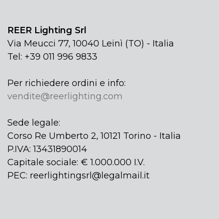
REER Lighting Srl
Via Meucci 77, 10040 Leinì (TO) - Italia
Tel: +39 011 996 9833
Per richiedere ordini e info:
vendite@reerlighting.com
Sede legale:
Corso Re Umberto 2, 10121 Torino - Italia
P.IVA: 13431890014
Capitale sociale: € 1.000.000 I.V.
PEC: reerlightingsrl@legalmail.it