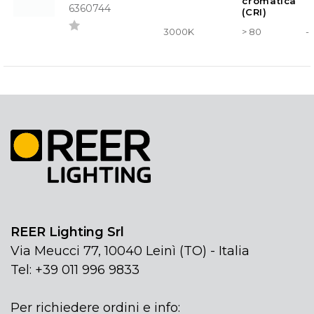
cromatica
6360744
(CRI)
3000K
> 80
-
REER Lighting Srl
Via Meucci 77, 10040 Leinì (TO) - Italia
Tel: +39 011 996 9833
Per richiedere ordini e info: