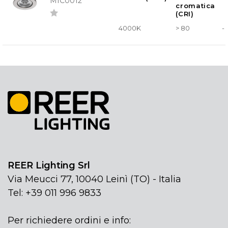
MIC0012
cromatica
(CRI)
4000K
> 80
-
REER Lighting Srl
Via Meucci 77, 10040 Leinì (TO) - Italia
Tel: +39 011 996 9833
Per richiedere ordini e info: