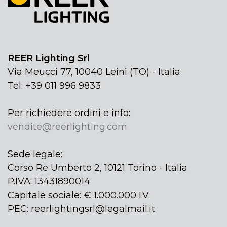
REER Lighting Srl
Via Meucci 77, 10040 Leinì (TO) - Italia
Tel: +39 011 996 9833
Per richiedere ordini e info:
vendite@reerlighting.com
Sede legale:
Corso Re Umberto 2, 10121 Torino - Italia
P.IVA: 13431890014
Capitale sociale: € 1.000.000 I.V.
PEC: reerlightingsrl@legalmail.it