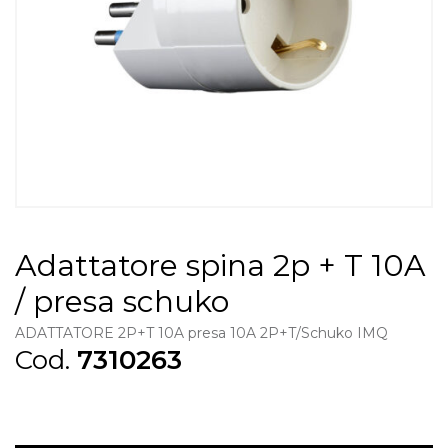
Adattatore spina 2p + T 10A
/ presa schuko
ADATTATORE 2P+T 10A presa 10A 2P+T/Schuko IMQ
Cod.
7310263