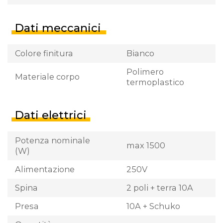
Dati meccanici
Colore finitura
Bianco
Polimero
Materiale corpo
termoplastico
Dati elettrici
Potenza nominale
max 1500
(W)
Alimentazione
250V
Spina
2 poli + terra 10A
Presa
10A + Schuko