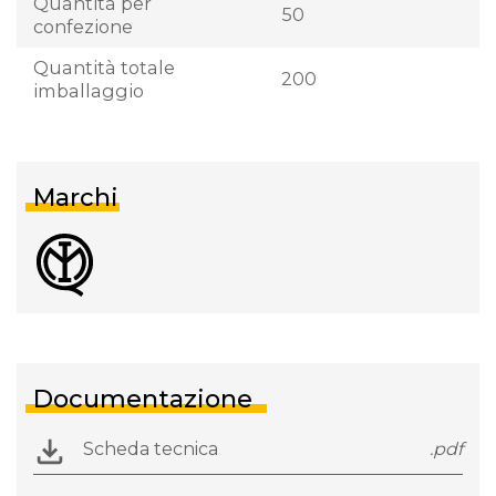
Quantità per
50
confezione
Quantità totale
200
imballaggio
Marchi
Documentazione
Scheda tecnica
.pdf