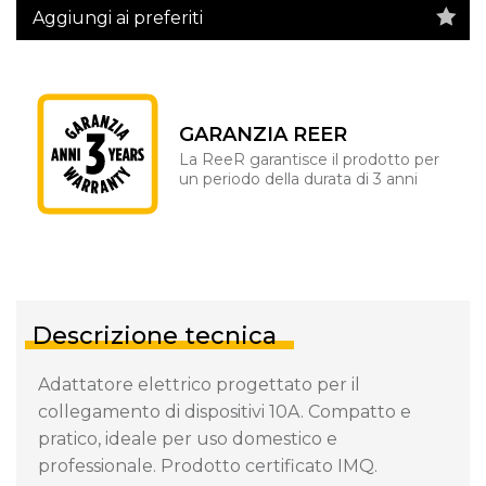
Aggiungi ai preferiti
GARANZIA REER
La ReeR garantisce il prodotto per
un periodo della durata di 3 anni
Descrizione tecnica
Adattatore elettrico progettato per il
collegamento di dispositivi 10A. Compatto e
pratico, ideale per uso domestico e
professionale. Prodotto certificato IMQ.