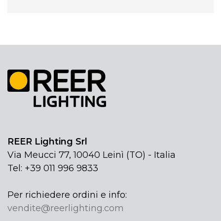
REER Lighting Srl
Via Meucci 77, 10040 Leinì (TO) - Italia
Tel: +39 011 996 9833
Per richiedere ordini e info:
vendite@reerlighting.com