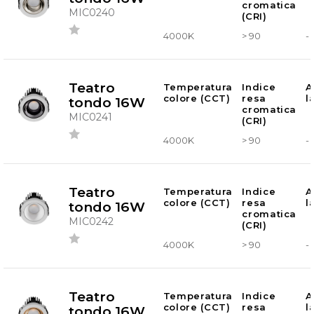
cromatica
MIC0240
(CRI)
4000K
> 90
-
Teatro
Temperatura
Indice
A
colore (CCT)
resa
l
tondo 16W
cromatica
MIC0241
(CRI)
4000K
> 90
-
Teatro
Temperatura
Indice
A
colore (CCT)
resa
l
tondo 16W
cromatica
MIC0242
(CRI)
4000K
> 90
-
Teatro
Temperatura
Indice
A
colore (CCT)
resa
l
tondo 16W