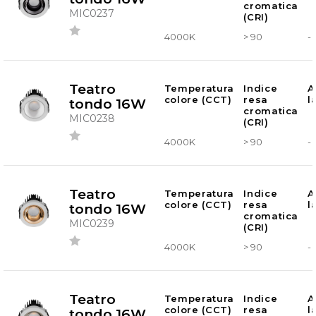
cromatica
MIC0237
(CRI)
4000K
> 90
-
Teatro
Temperatura
Indice
A
colore (CCT)
resa
l
tondo 16W
cromatica
MIC0238
(CRI)
4000K
> 90
-
Teatro
Temperatura
Indice
A
colore (CCT)
resa
l
tondo 16W
cromatica
MIC0239
(CRI)
4000K
> 90
-
Teatro
Temperatura
Indice
A
colore (CCT)
resa
l
tondo 16W