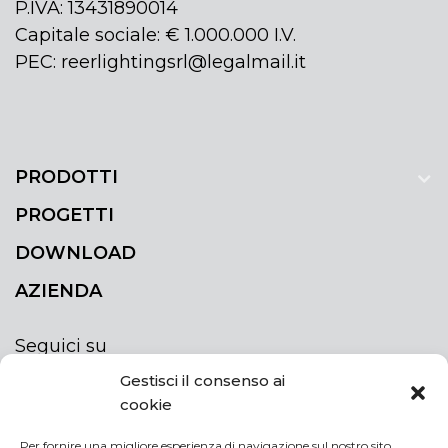
P.IVA: 13431890014
Capitale sociale: € 1.000.000 I.V.
PEC: reerlightingsrl@legalmail.it
PRODOTTI
PROGETTI
DOWNLOAD
AZIENDA
Seguici su
Gestisci il consenso ai
cookie
Per fornire una migliore esperienza di navigazione sul nostro sito,