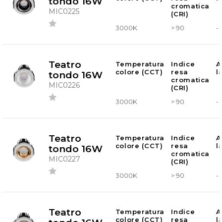
tondo 16W
cromatica
MIC0225
(CRI)
3000K
> 90
-
Teatro
Temperatura
Indice
A
colore (CCT)
resa
l
tondo 16W
cromatica
MIC0226
(CRI)
3000K
> 90
-
Teatro
Temperatura
Indice
A
colore (CCT)
resa
l
tondo 16W
cromatica
MIC0227
(CRI)
3000K
> 90
-
Teatro
Temperatura
Indice
A
colore (CCT)
resa
l