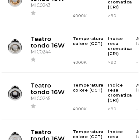
cromatica
MIC0243
(CRI)
4000K
> 90
-
Teatro
Temperatura
Indice
A
colore (CCT)
resa
l
tondo 16W
cromatica
MIC0244
(CRI)
4000K
> 90
-
Teatro
Temperatura
Indice
A
colore (CCT)
resa
l
tondo 16W
cromatica
MIC0245
(CRI)
4000K
> 90
-
Teatro
Temperatura
Indice
A
colore (CCT)
resa
l
tondo 16W