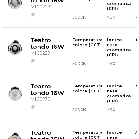
tondo 16W
cromatica
MIC0228
(CRI)
3000K
> 90
-
Teatro
Temperatura
Indice
A
colore (CCT)
resa
l
tondo 16W
cromatica
MIC0229
(CRI)
3000K
> 90
-
Teatro
Temperatura
Indice
A
colore (CCT)
resa
l
tondo 16W
cromatica
MIC0230
(CRI)
3000K
> 90
-
Teatro
Temperatura
Indice
A
colore (CCT)
resa
l