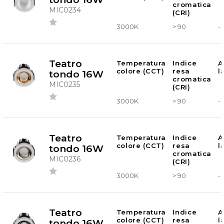
cromatica
MIC0234
(CRI)
3000K
> 90
-
Teatro
Temperatura
Indice
A
colore (CCT)
resa
l
tondo 16W
cromatica
MIC0235
(CRI)
3000K
> 90
-
Teatro
Temperatura
Indice
A
colore (CCT)
resa
l
tondo 16W
cromatica
MIC0236
(CRI)
3000K
> 90
-
Teatro
Temperatura
Indice
A
colore (CCT)
resa
l
tondo 16W