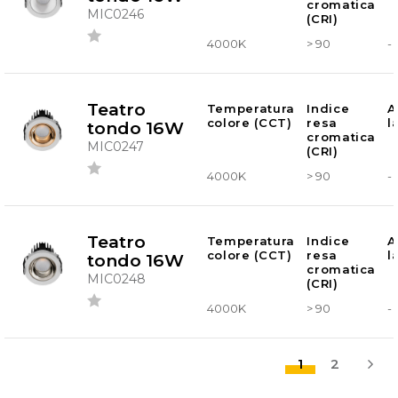
cromatica
MIC0246
(CRI)
4000K
> 90
-
Teatro
Temperatura
Indice
A
colore (CCT)
resa
l
tondo 16W
cromatica
MIC0247
(CRI)
4000K
> 90
-
Teatro
Temperatura
Indice
A
colore (CCT)
resa
l
tondo 16W
cromatica
MIC0248
(CRI)
4000K
> 90
-
1
2