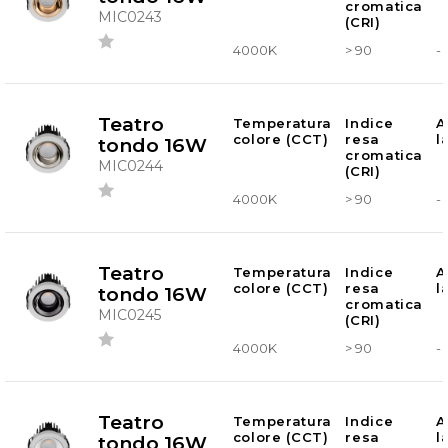
cromatica
MIC0243
(CRI)
4000K
> 90
-
Teatro
Temperatura
Indice
A
colore (CCT)
resa
l
tondo 16W
cromatica
MIC0244
(CRI)
4000K
> 90
-
Teatro
Temperatura
Indice
A
colore (CCT)
resa
l
tondo 16W
cromatica
MIC0245
(CRI)
4000K
> 90
-
Teatro
Temperatura
Indice
A
colore (CCT)
resa
l
tondo 16W