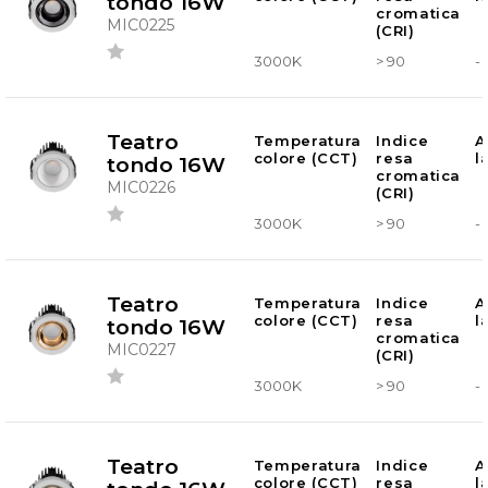
tondo 16W
cromatica
MIC0225
(CRI)
3000K
> 90
-
Teatro
Temperatura
Indice
A
colore (CCT)
resa
l
tondo 16W
cromatica
MIC0226
(CRI)
3000K
> 90
-
Teatro
Temperatura
Indice
A
colore (CCT)
resa
l
tondo 16W
cromatica
MIC0227
(CRI)
3000K
> 90
-
Teatro
Temperatura
Indice
A
colore (CCT)
resa
l