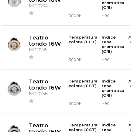
cromatica
MIC0234
(CRI)
3000K
> 90
-
Teatro
Temperatura
Indice
A
colore (CCT)
resa
l
tondo 16W
cromatica
MIC0235
(CRI)
3000K
> 90
-
Teatro
Temperatura
Indice
A
colore (CCT)
resa
l
tondo 16W
cromatica
MIC0236
(CRI)
3000K
> 90
-
Teatro
Temperatura
Indice
A
colore (CCT)
resa
l
tondo 16W