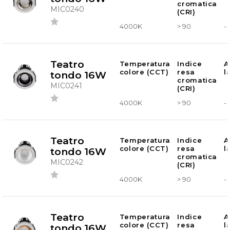
cromatica
MIC0240
(CRI)
4000K
> 90
-
Teatro
Temperatura
Indice
A
colore (CCT)
resa
l
tondo 16W
cromatica
MIC0241
(CRI)
4000K
> 90
-
Teatro
Temperatura
Indice
A
colore (CCT)
resa
l
tondo 16W
cromatica
MIC0242
(CRI)
4000K
> 90
-
Teatro
Temperatura
Indice
A
colore (CCT)
resa
l
tondo 16W