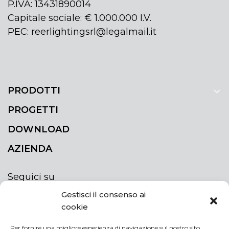
P.IVA: 13431890014
Capitale sociale: € 1.000.000 I.V.
PEC: reerlightingsrl@legalmail.it
PRODOTTI
PROGETTI
DOWNLOAD
AZIENDA
Seguici su
Gestisci il consenso ai
cookie
Per fornire una migliore esperienza di navigazione sul nostro sito,