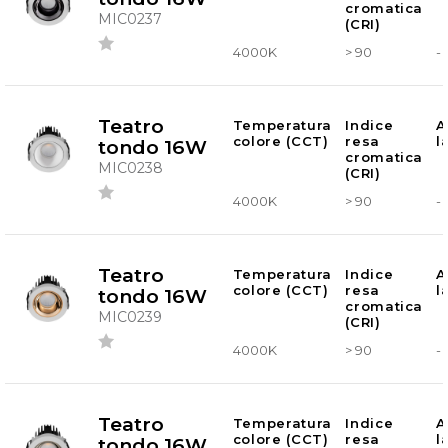
cromatica
MIC0237
(CRI)
4000K
> 90
-
Teatro
Temperatura
Indice
A
colore (CCT)
resa
l
tondo 16W
cromatica
MIC0238
(CRI)
4000K
> 90
-
Teatro
Temperatura
Indice
A
colore (CCT)
resa
l
tondo 16W
cromatica
MIC0239
(CRI)
4000K
> 90
-
Teatro
Temperatura
Indice
A
colore (CCT)
resa
l
tondo 16W