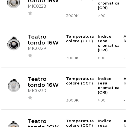
tondo 16W
cromatica
MIC0228
(CRI)
3000K
> 90
-
Teatro
Temperatura
Indice
A
colore (CCT)
resa
l
tondo 16W
cromatica
MIC0229
(CRI)
3000K
> 90
-
Teatro
Temperatura
Indice
A
colore (CCT)
resa
l
tondo 16W
cromatica
MIC0230
(CRI)
3000K
> 90
-
Teatro
Temperatura
Indice
A
colore (CCT)
resa
l