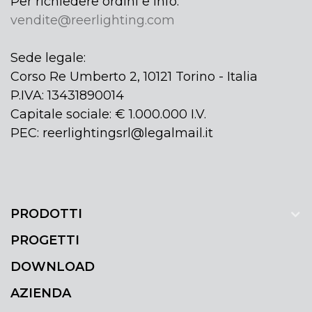
Per richiedere ordini e info:
vendite@reerlighting.com
Sede legale:
Corso Re Umberto 2, 10121 Torino - Italia
P.IVA: 13431890014
Capitale sociale: € 1.000.000 I.V.
PEC: reerlightingsrl@legalmail.it
PRODOTTI
PROGETTI
DOWNLOAD
AZIENDA