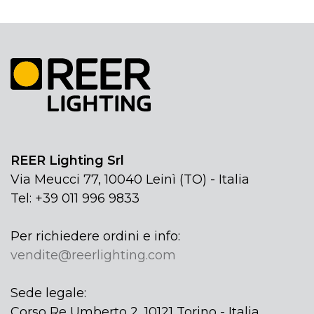
REER Lighting Srl
Via Meucci 77, 10040 Leinì (TO) - Italia
Tel: +39 011 996 9833
Per richiedere ordini e info:
vendite@reerlighting.com
Sede legale:
Corso Re Umberto 2, 10121 Torino - Italia