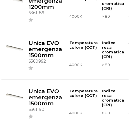
emergenza
cromatica
1200mm
(CRI)
6361189
4000K
> 80
-
Unica EVO
Temperatura
Indice
colore (CCT)
resa
emergenza
cromatica
1500mm
(CRI)
6360992
4000K
> 80
-
Unica EVO
Temperatura
Indice
colore (CCT)
resa
emergenza
cromatica
1500mm
(CRI)
6361190
4000K
> 80
-