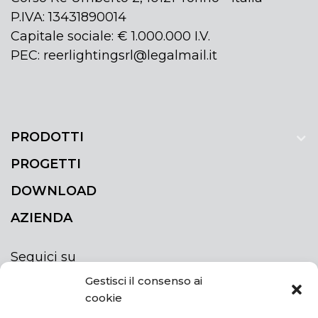
P.IVA: 13431890014
Capitale sociale: € 1.000.000 I.V.
PEC: reerlightingsrl@legalmail.it
PRODOTTI
PROGETTI
DOWNLOAD
AZIENDA
Seguici su
Gestisci il consenso ai
cookie