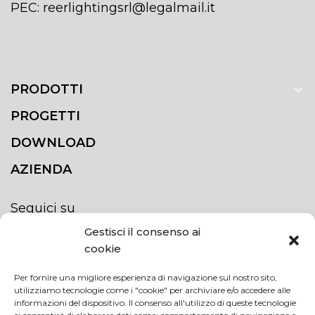
PEC: reerlightingsrl@legalmail.it
PRODOTTI
PROGETTI
DOWNLOAD
AZIENDA
Seguici su
Gestisci il consenso ai
cookie
Per fornire una migliore esperienza di navigazione sul nostro sito,
utilizziamo tecnologie come i "cookie" per archiviare e/o accedere alle
ISCRIVITI ALLA NEWSLETTER
informazioni del dispositivo. Il consenso all'utilizzo di queste tecnologie
Rimani sempre aggiornato iscrivendoti alla