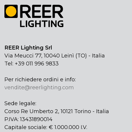
REER Lighting Srl
Via Meucci 77, 10040 Leinì (TO) - Italia
Tel: +39 011 996 9833
Per richiedere ordini e info:
vendite@reerlighting.com
Sede legale:
Corso Re Umberto 2, 10121 Torino - Italia
P.IVA: 13431890014
Capitale sociale: € 1.000.000 I.V.