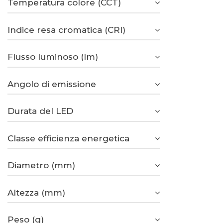
Temperatura colore (CCT)
Indice resa cromatica (CRI)
Flusso luminoso (lm)
Angolo di emissione
Durata del LED
Classe efficienza energetica
Diametro (mm)
Altezza (mm)
Peso (g)