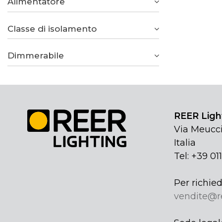
Alimentatore
Classe di isolamento
Dimmerabile
REER Light
Via Meucci
Italia
Tel: +39 01
Per richied
vendite@r