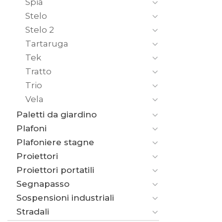
Spia
Stelo
Stelo 2
Tartaruga
Tek
Tratto
Trio
Vela
Paletti da giardino
Plafoni
Plafoniere stagne
Proiettori
Proiettori portatili
Segnapasso
Sospensioni industriali
Stradali