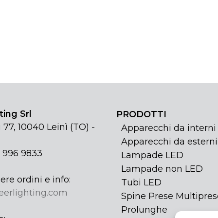
ing Srl
PRODOTTI
 77, 10040 Leinì (TO) -
Apparecchi da interni
Apparecchi da esterni
1 996 9833
Lampade LED
Lampade non LED
ere ordini e info:
Tubi LED
eerlighting.com
Spine Prese Multipres
Prolunghe