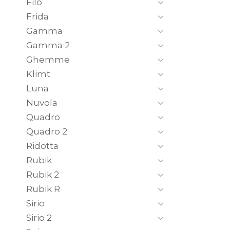
Filo
Frida
Gamma
Gamma 2
Ghemme
Klimt
Luna
Nuvola
Quadro
Quadro 2
Ridotta
Rubik
Rubik 2
Rubik R
Sirio
Sirio 2