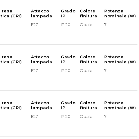
e resa
Attacco
Grado
Colore
Potenza
tica (CRI)
lampada
IP
finitura
nominale (W)
E27
IP 20
Opale
7
e resa
Attacco
Grado
Colore
Potenza
tica (CRI)
lampada
IP
finitura
nominale (W)
E27
IP 20
Opale
7
e resa
Attacco
Grado
Colore
Potenza
tica (CRI)
lampada
IP
finitura
nominale (W)
E27
IP 20
Opale
7