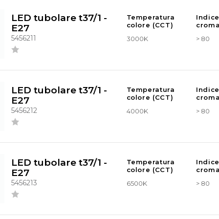
LED tubolare t37/1 -
Temperatura
Indic
colore (CCT)
croma
E27
5456211
3000K
> 80
LED tubolare t37/1 -
Temperatura
Indic
colore (CCT)
croma
E27
5456212
4000K
> 80
LED tubolare t37/1 -
Temperatura
Indic
colore (CCT)
croma
E27
5456213
6500K
> 80