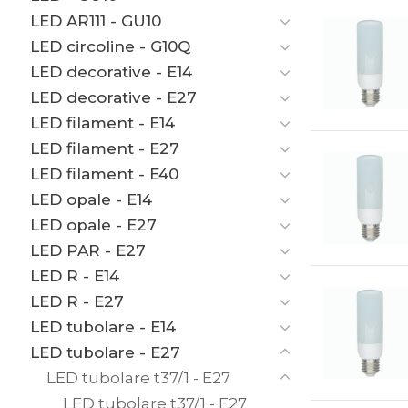
LED AR111 - GU10
LED circoline - G10Q
LED decorative - E14
LED decorative - E27
LED filament - E14
LED filament - E27
LED filament - E40
LED opale - E14
LED opale - E27
LED PAR - E27
LED R - E14
LED R - E27
LED tubolare - E14
LED tubolare - E27
LED tubolare t37/1 - E27
LED tubolare t37/1 - E27