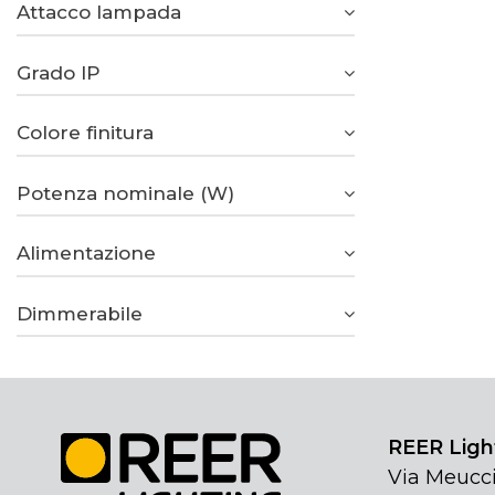
Attacco lampada
Grado IP
Colore finitura
Potenza nominale (W)
Alimentazione
Dimmerabile
REER Light
Via Meucci