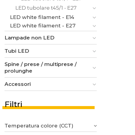
LED tubolare t45/1 - E27
LED white filament - E14
LED white filament - E27
Lampade non LED
Tubi LED
Spine / prese / multiprese /
prolunghe
Accessori
Filtri
Temperatura colore (CCT)