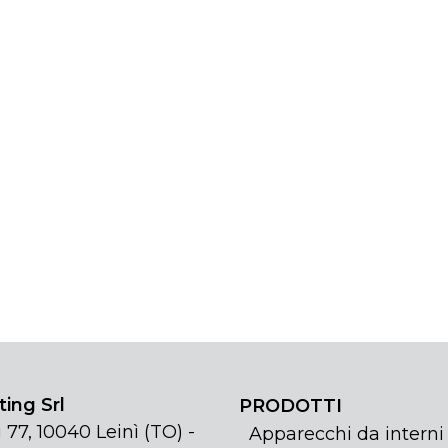
ing Srl
PRODOTTI
 77, 10040 Leinì (TO) -
Apparecchi da interni