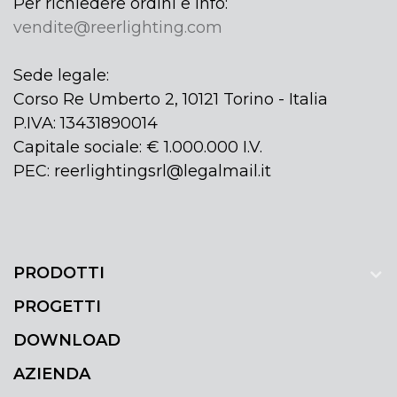
Per richiedere ordini e info:
vendite@reerlighting.com
Sede legale:
Corso Re Umberto 2, 10121 Torino - Italia
P.IVA: 13431890014
Capitale sociale: € 1.000.000 I.V.
PEC: reerlightingsrl@legalmail.it
PRODOTTI
PROGETTI
DOWNLOAD
AZIENDA