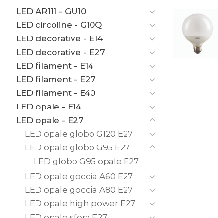
LED AR111 - GU10
LED circoline - G10Q
LED decorative - E14
LED decorative - E27
LED filament - E14
LED filament - E27
LED filament - E40
LED opale - E14
LED opale - E27
LED opale globo G120 E27
LED opale globo G95 E27
LED globo G95 opale E27
LED opale goccia A60 E27
LED opale goccia A80 E27
LED opale high power E27
LED opale sfera E27