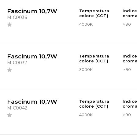
Fascinum 10,7W
Temperatura
Indic
colore (CCT)
croma
MIC0036
4000K
> 90
Fascinum 10,7W
Temperatura
Indic
colore (CCT)
croma
MIC0037
3000K
> 90
Fascinum 10,7W
Temperatura
Indic
colore (CCT)
croma
MIC0042
4000K
> 90