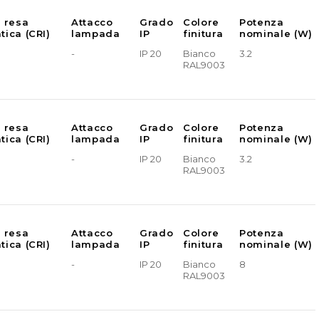
e resa
Attacco
Grado
Colore
Potenza
tica (CRI)
lampada
IP
finitura
nominale (W)
-
IP 20
Bianco
3.2
RAL9003
e resa
Attacco
Grado
Colore
Potenza
tica (CRI)
lampada
IP
finitura
nominale (W)
-
IP 20
Bianco
3.2
RAL9003
e resa
Attacco
Grado
Colore
Potenza
tica (CRI)
lampada
IP
finitura
nominale (W)
-
IP 20
Bianco
8
RAL9003