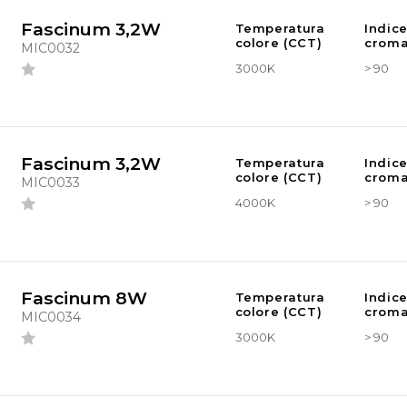
Fascinum 3,2W
Temperatura
Indic
colore (CCT)
croma
MIC0032
3000K
> 90
Fascinum 3,2W
Temperatura
Indic
colore (CCT)
croma
MIC0033
4000K
> 90
Fascinum 8W
Temperatura
Indic
colore (CCT)
croma
MIC0034
3000K
> 90