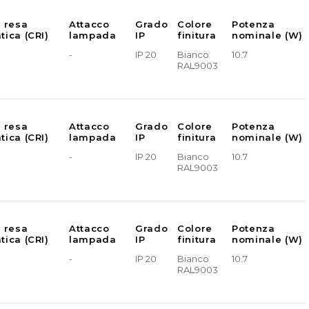
e resa
Attacco
Grado
Colore
Potenza
tica (CRI)
lampada
IP
finitura
nominale (W)
-
IP 20
Bianco
10.7
RAL9003
e resa
Attacco
Grado
Colore
Potenza
tica (CRI)
lampada
IP
finitura
nominale (W)
-
IP 20
Bianco
10.7
RAL9003
e resa
Attacco
Grado
Colore
Potenza
tica (CRI)
lampada
IP
finitura
nominale (W)
-
IP 20
Bianco
10.7
RAL9003