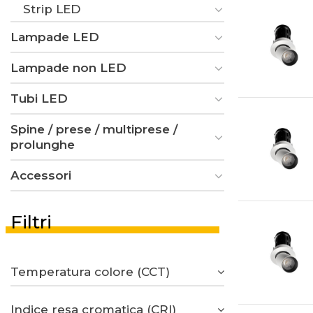
Strip LED
Lampade LED
Lampade non LED
Tubi LED
Spine / prese / multiprese /
prolunghe
Accessori
Filtri
Temperatura colore (CCT)
Indice resa cromatica (CRI)