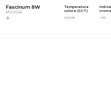
Fascinum 8W
Temperatura
Indic
colore (CCT)
croma
MIC0043
4000K
> 90