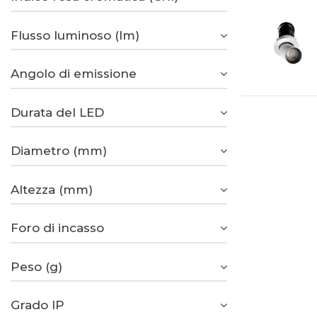
Flusso luminoso (lm)
Angolo di emissione
Durata del LED
Diametro (mm)
Altezza (mm)
Foro di incasso
Peso (g)
Grado IP