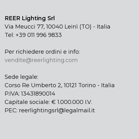
REER Lighting Srl
Via Meucci 77, 10040 Leinì (TO) - Italia
Tel: +39 011 996 9833
Per richiedere ordini e info:
vendite@reerlighting.com
Sede legale:
Corso Re Umberto 2, 10121 Torino - Italia
P.IVA: 13431890014
Capitale sociale: € 1.000.000 I.V.
PEC: reerlightingsrl@legalmail.it