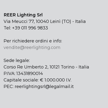
REER Lighting Srl
Via Meucci 77, 10040 Leinì (TO) - Italia
Tel: +39 011 996 9833
Per richiedere ordini e info:
vendite@reerlighting.com
Sede legale:
Corso Re Umberto 2, 10121 Torino - Italia
P.IVA: 13431890014
Capitale sociale: € 1.000.000 I.V.
PEC: reerlightingsrl@legalmail.it