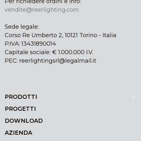
Per richiedere ordini e info:
vendite@reerlighting.com
Sede legale:
Corso Re Umberto 2, 10121 Torino - Italia
P.IVA: 13431890014
Capitale sociale: € 1.000.000 I.V.
PEC: reerlightingsrl@legalmail.it
PRODOTTI
PROGETTI
DOWNLOAD
AZIENDA