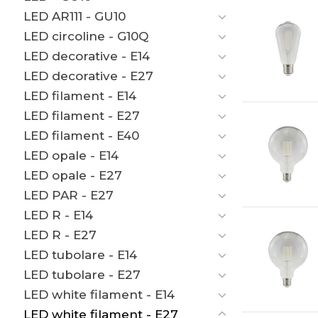
LED AR111 - GU10
LED circoline - G10Q
LED decorative - E14
LED decorative - E27
LED filament - E14
LED filament - E27
LED filament - E40
LED opale - E14
LED opale - E27
LED PAR - E27
LED R - E14
LED R - E27
LED tubolare - E14
LED tubolare - E27
LED white filament - E14
LED white filament - E27