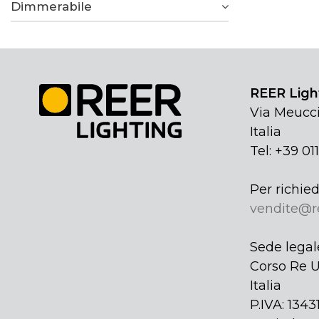
Dimmerabile
REER Light
Via Meucci
Italia
Tel: +39 01
Per richied
vendite@r
Sede legal
Corso Re U
Italia
P.IVA: 134