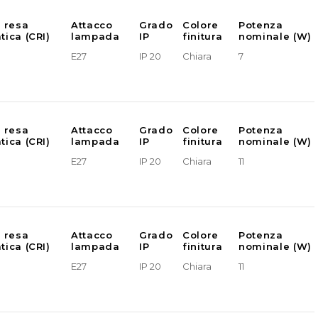
e resa
Attacco
Grado
Colore
Potenza
tica (CRI)
lampada
IP
finitura
nominale (W)
E27
IP 20
Chiara
7
e resa
Attacco
Grado
Colore
Potenza
tica (CRI)
lampada
IP
finitura
nominale (W)
E27
IP 20
Chiara
11
e resa
Attacco
Grado
Colore
Potenza
tica (CRI)
lampada
IP
finitura
nominale (W)
E27
IP 20
Chiara
11