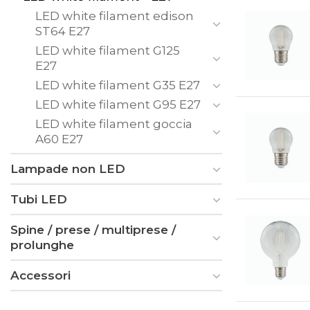
LED white filament edison
ST64 E27
LED white filament G125
E27
LED white filament G35 E27
LED white filament G95 E27
LED white filament goccia
A60 E27
Lampade non LED
Tubi LED
Spine / prese / multiprese /
prolunghe
Accessori