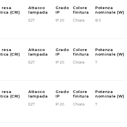
e resa
Attacco
Grado
Colore
Potenza
tica (CRI)
lampada
IP
finitura
nominale (W)
E27
IP 20
Chiara
8.5
e resa
Attacco
Grado
Colore
Potenza
tica (CRI)
lampada
IP
finitura
nominale (W)
E27
IP 20
Chiara
7
e resa
Attacco
Grado
Colore
Potenza
tica (CRI)
lampada
IP
finitura
nominale (W)
E27
IP 20
Chiara
7