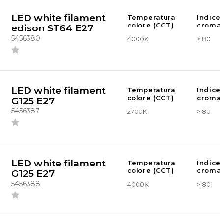
LED white filament
Temperatura
Indic
colore (CCT)
croma
edison ST64 E27
5456380
4000K
> 80
LED white filament
Temperatura
Indic
colore (CCT)
croma
G125 E27
5456387
2700K
> 80
LED white filament
Temperatura
Indic
colore (CCT)
croma
G125 E27
5456388
4000K
> 80