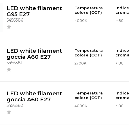
LED white filament
Temperatura
Indic
colore (CCT)
croma
G95 E27
5456386
4000K
> 80
LED white filament
Temperatura
Indic
colore (CCT)
croma
goccia A60 E27
5456381
2700K
> 80
LED white filament
Temperatura
Indic
colore (CCT)
croma
goccia A60 E27
5456382
4000K
> 80