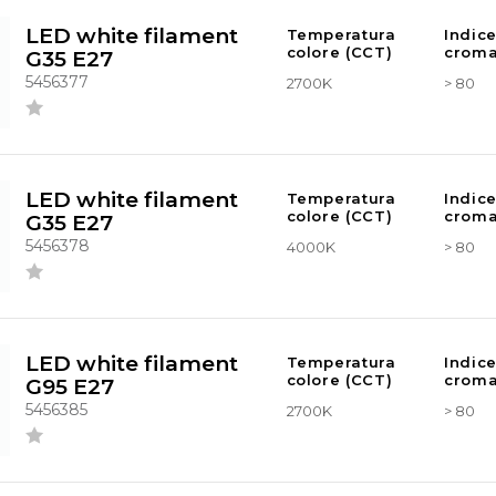
LED white filament
Temperatura
Indic
colore (CCT)
croma
G35 E27
5456377
2700K
> 80
LED white filament
Temperatura
Indic
colore (CCT)
croma
G35 E27
5456378
4000K
> 80
LED white filament
Temperatura
Indic
colore (CCT)
croma
G95 E27
5456385
2700K
> 80