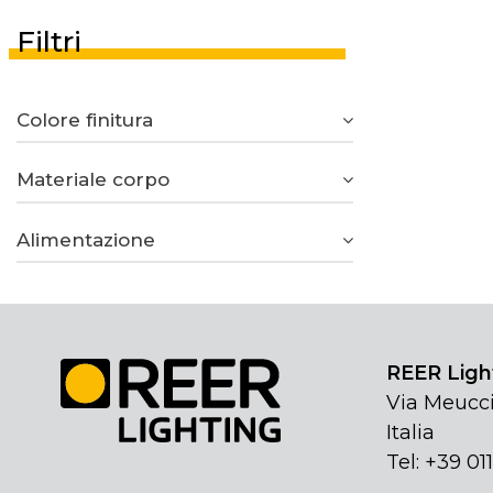
Filtri
Colore finitura
Materiale corpo
Alimentazione
REER Light
Via Meucci
Italia
Tel: +39 01