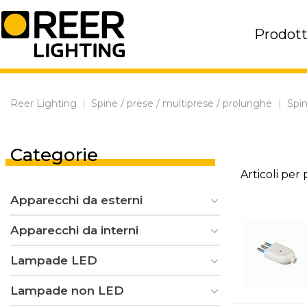
Skip
to
Prodott
content
Reer Lighting
|
Spine / prese / multiprese / prolunghe
|
Spi
Categorie
Articoli per
Apparecchi da esterni
Apparecchi da interni
Lampade LED
Lampade non LED