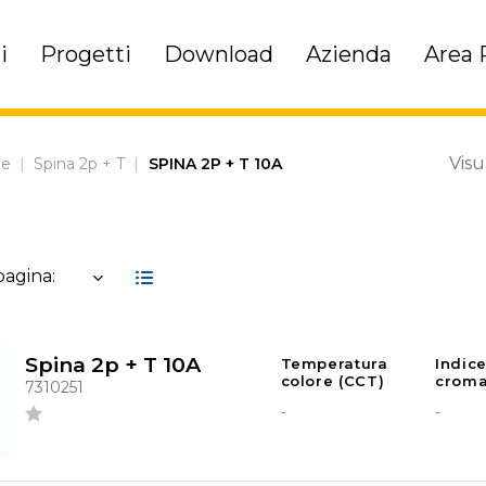
i
Progetti
Download
Azienda
Area 
Visu
ne
|
Spina 2p + T
|
SPINA 2P + T 10A
 pagina:
Spina 2p + T 10A
Temperatura
Indic
colore (CCT)
croma
7310251
-
-