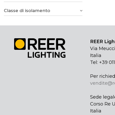
Classe di isolamento
REER Light
Via Meucci
Italia
Tel: +39 01
Per richied
vendite@r
Sede legal
Corso Re U
Italia