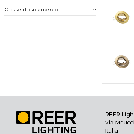
Classe di isolamento
REER Light
Via Meucci
Italia