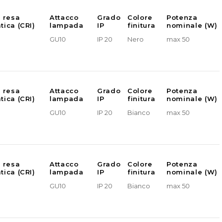
e resa
Attacco
Grado
Colore
Potenza
tica (CRI)
lampada
IP
finitura
nominale (W)
GU10
IP 20
Nero
max 50
e resa
Attacco
Grado
Colore
Potenza
tica (CRI)
lampada
IP
finitura
nominale (W)
GU10
IP 20
Bianco
max 50
e resa
Attacco
Grado
Colore
Potenza
tica (CRI)
lampada
IP
finitura
nominale (W)
GU10
IP 20
Bianco
max 50