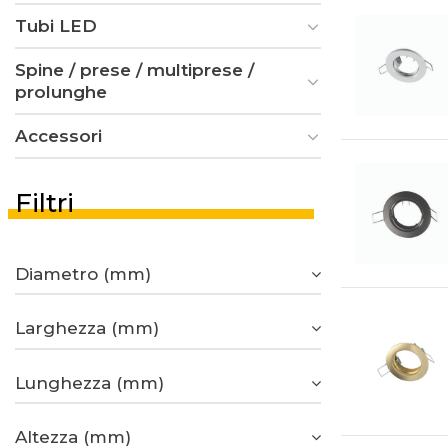
Tubi LED
Spine / prese / multiprese /
prolunghe
Accessori
Filtri
Diametro (mm)
Larghezza (mm)
Lunghezza (mm)
Altezza (mm)