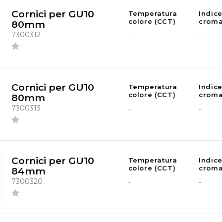
Cornici per GU10
Temperatura
Indic
colore (CCT)
croma
80mm
7300312
-
-
Cornici per GU10
Temperatura
Indic
colore (CCT)
croma
80mm
7300313
-
-
Cornici per GU10
Temperatura
Indic
colore (CCT)
croma
84mm
7300320
-
-