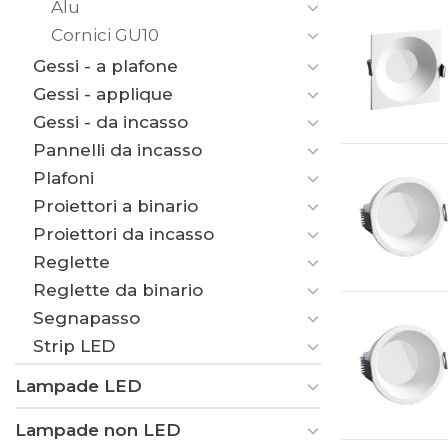
Alu
Cornici GU10
Gessi - a plafone
Gessi - applique
Gessi - da incasso
Pannelli da incasso
Plafoni
Proiettori a binario
Proiettori da incasso
Reglette
Reglette da binario
Segnapasso
Strip LED
Lampade LED
Lampade non LED