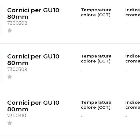
Cornici per GU10
Temperatura
Indic
colore (CCT)
croma
80mm
7300308
-
-
Cornici per GU10
Temperatura
Indic
colore (CCT)
croma
80mm
7300309
-
-
Cornici per GU10
Temperatura
Indic
colore (CCT)
croma
80mm
7300310
-
-