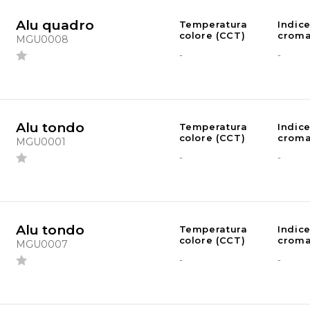
Alu quadro
Temperatura
Indic
colore (CCT)
croma
MGU0008
-
-
Alu tondo
Temperatura
Indic
colore (CCT)
croma
MGU0001
-
-
Alu tondo
Temperatura
Indic
colore (CCT)
croma
MGU0007
-
-