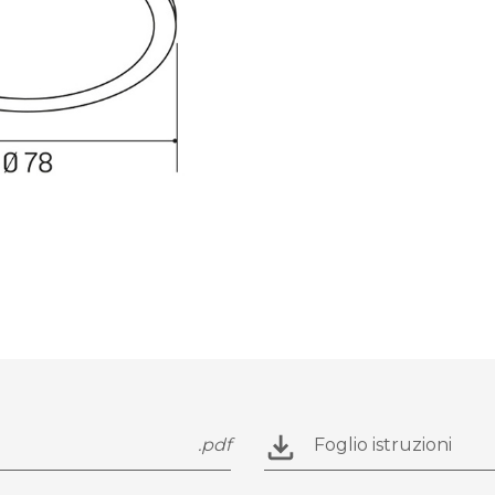
.pdf
Foglio istruzioni