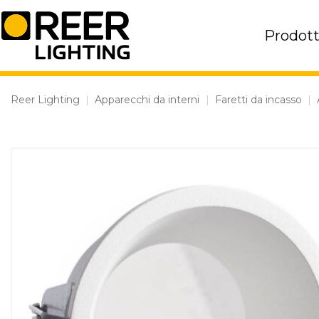
Skip
to
Prodott
content
Reer Lighting
|
Apparecchi da interni
|
Faretti da incasso
|