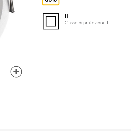
II
Classe di protezione II