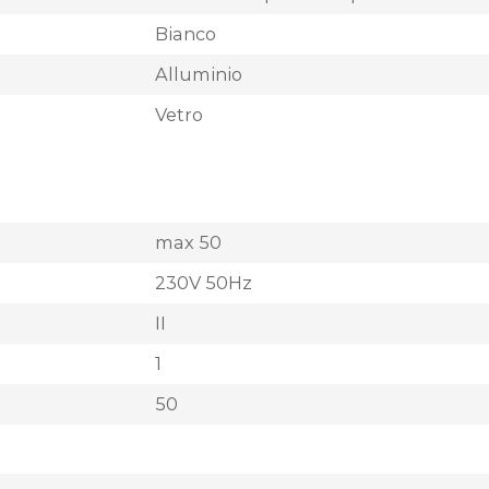
Bianco
Alluminio
Vetro
max 50
230V 50Hz
II
1
50