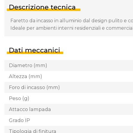
Descrizione tecnica
Faretto da incasso in alluminio dal design pulito e
Ideale per ambienti interni residenziali e commercial
Dati meccanici
Diametro (mm)
Altezza (mm)
Foro di incasso (mm)
Peso (g)
Attacco lampada
Grado IP
Tipologia di finitura