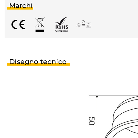
Marchi
Disegno tecnico