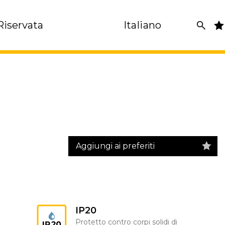
Riservata
Italiano
Aggiungi ai preferiti
IP20
Protetto contro corpi solidi di