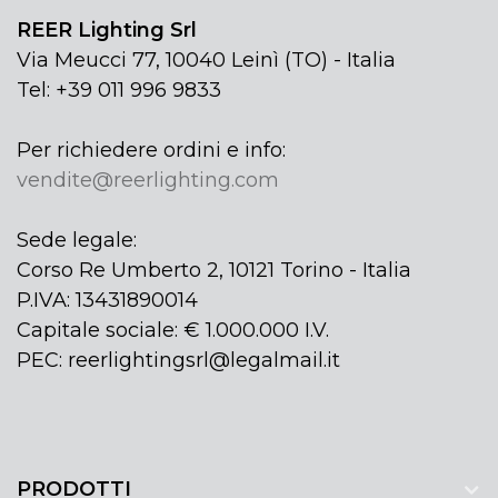
REER Lighting Srl
Via Meucci 77, 10040 Leinì (TO) - Italia
Tel: +39 011 996 9833
Per richiedere ordini e info:
vendite@reerlighting.com
Sede legale:
Corso Re Umberto 2, 10121 Torino - Italia
P.IVA: 13431890014
Capitale sociale: € 1.000.000 I.V.
PEC: reerlightingsrl@legalmail.it
PRODOTTI