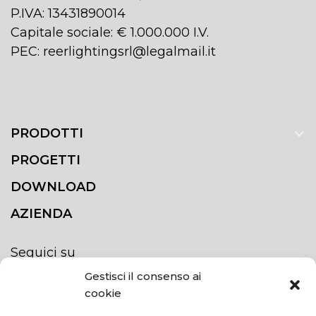
P.IVA: 13431890014
Capitale sociale: € 1.000.000 I.V.
PEC: reerlightingsrl@legalmail.it
PRODOTTI
PROGETTI
DOWNLOAD
AZIENDA
Seguici su
Gestisci il consenso ai
cookie