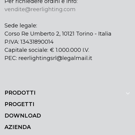
Per richiedere ordini e info:
vendite@reerlighting.com
Sede legale:
Corso Re Umberto 2, 10121 Torino - Italia
P.IVA: 13431890014
Capitale sociale: € 1.000.000 I.V.
PEC: reerlightingsrl@legalmail.it
PRODOTTI
PROGETTI
DOWNLOAD
AZIENDA