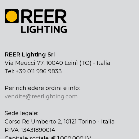
REER Lighting Srl
Via Meucci 77, 10040 Leinì (TO) - Italia
Tel: +39 011 996 9833
Per richiedere ordini e info:
vendite@reerlighting.com
Sede legale:
Corso Re Umberto 2, 10121 Torino - Italia
P.IVA: 13431890014
Capitale sociale: € 1.000.000 I.V.