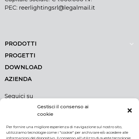
PEC: reerlightingsrl@legalmail.it
PRODOTTI
PROGETTI
DOWNLOAD
AZIENDA
Seguici su
Gestisci il consenso ai
cookie
Per fornire una migliore esperienza di navigazione sul nostro sito,
utilizziamo tecnologie come i "cookie" per archiviare e/o accedere alle
ISCRIVITI ALLA NEWSLETTER
informazioni del dispositivo. Il consenso all'utilizzo di queste tecnologie