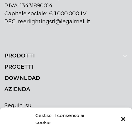
P.IVA: 13431890014
Capitale sociale: € 1.000.000 I.V.
PEC: reerlightingsrl@legalmail.it
PRODOTTI
PROGETTI
DOWNLOAD
AZIENDA
Seguici su
Gestisci il consenso ai
cookie