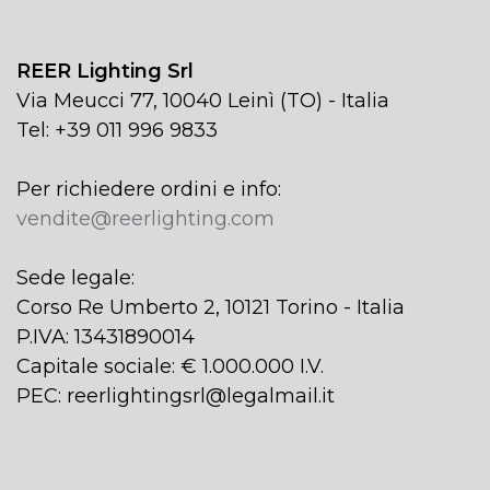
REER Lighting Srl
Via Meucci 77, 10040 Leinì (TO) - Italia
Tel: +39 011 996 9833
Per richiedere ordini e info:
vendite@reerlighting.com
Sede legale:
Corso Re Umberto 2, 10121 Torino - Italia
P.IVA: 13431890014
Capitale sociale: € 1.000.000 I.V.
PEC: reerlightingsrl@legalmail.it