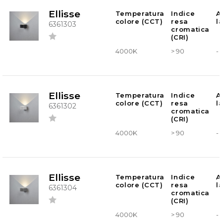
Ellisse
Temperatura
Indice
A
colore (CCT)
resa
l
6361303
cromatica
(CRI)
4000K
> 90
-
Ellisse
Temperatura
Indice
A
colore (CCT)
resa
l
6361302
cromatica
(CRI)
4000K
> 90
-
Ellisse
Temperatura
Indice
A
colore (CCT)
resa
l
6361304
cromatica
(CRI)
4000K
> 90
-