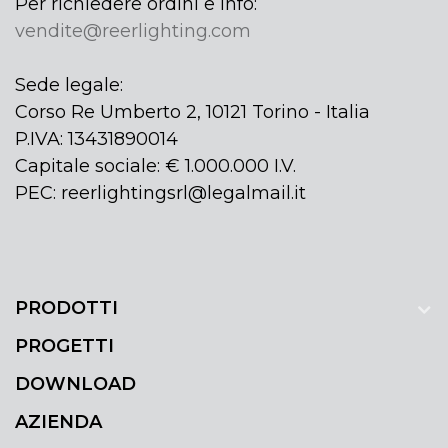
Per richiedere ordini e info:
vendite@reerlighting.com
Sede legale:
Corso Re Umberto 2, 10121 Torino - Italia
P.IVA: 13431890014
Capitale sociale: € 1.000.000 I.V.
PEC: reerlightingsrl@legalmail.it
PRODOTTI
PROGETTI
DOWNLOAD
AZIENDA