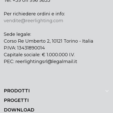
Tel: +39 011 996 9833
Per richiedere ordini e info:
vendite@reerlighting.com
Sede legale:
Corso Re Umberto 2, 10121 Torino - Italia
P.IVA: 13431890014
Capitale sociale: € 1.000.000 I.V.
PEC: reerlightingsrl@legalmail.it
PRODOTTI
PROGETTI
DOWNLOAD