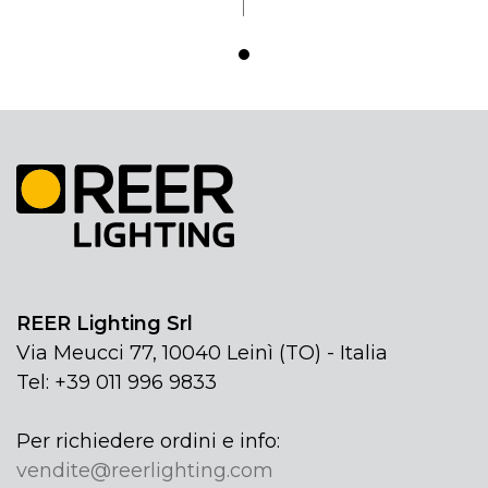
REER Lighting Srl
Via Meucci 77, 10040 Leinì (TO) - Italia
Tel: +39 011 996 9833
Per richiedere ordini e info:
vendite@reerlighting.com