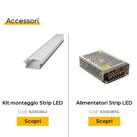
Accessori
Kit montaggio Strip LED
Alimentatori Strip LED
Cod.
6360841
Cod.
6360874
Scopri
Scopri