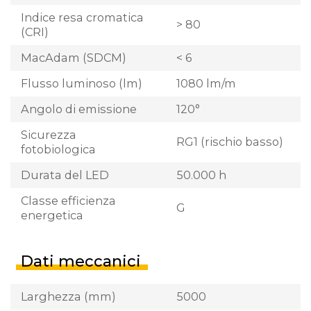
Indice resa cromatica
> 80
(CRI)
MacAdam (SDCM)
< 6
Flusso luminoso (lm)
1080 lm/m
Angolo di emissione
120°
Sicurezza
RG1 (rischio basso)
fotobiologica
Durata del LED
50.000 h
Classe efficienza
G
energetica
Dati meccanici
Larghezza (mm)
5000