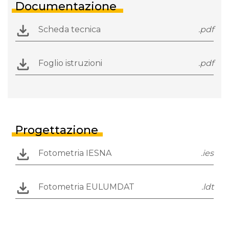
Documentazione
Scheda tecnica
.pdf
Foglio istruzioni
.pdf
Progettazione
Fotometria IESNA
.ies
Fotometria EULUMDAT
.ldt