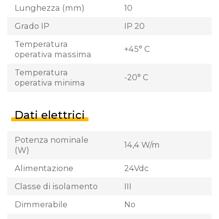
Lunghezza (mm)
10
Grado IP
IP 20
Temperatura
+45° C
operativa massima
Temperatura
-20° C
operativa minima
Dati elettrici
Potenza nominale
14,4 W/m
(W)
Alimentazione
24Vdc
Classe di isolamento
III
Dimmerabile
No