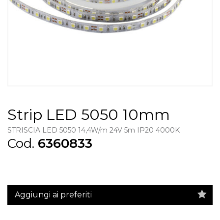
Strip LED 5050 10mm
STRISCIA LED 5050 14,4W/m 24V 5m IP20 4000K
Cod.
6360833
Aggiungi ai preferiti