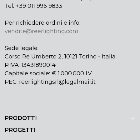
Tel: +39 011 996 9833
Per richiedere ordini e info:
vendite@reerlighting.com
Sede legale:
Corso Re Umberto 2, 10121 Torino - Italia
P.IVA: 13431890014
Capitale sociale: € 1.000.000 I.V.
PEC: reerlightingsrl@legalmail.it
PRODOTTI
PROGETTI