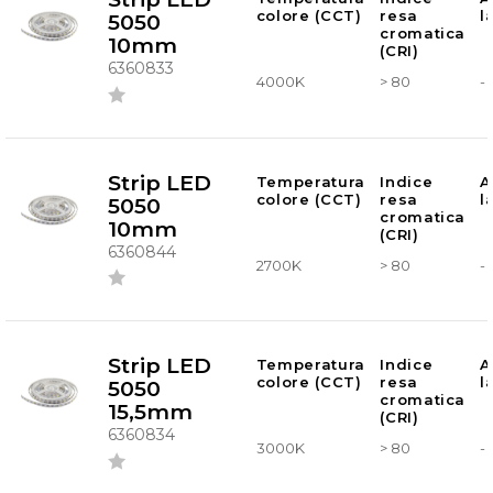
colore (CCT)
resa
l
5050
cromatica
10mm
(CRI)
6360833
4000K
> 80
-
Strip LED
Temperatura
Indice
A
colore (CCT)
resa
l
5050
cromatica
10mm
(CRI)
6360844
2700K
> 80
-
Strip LED
Temperatura
Indice
A
colore (CCT)
resa
l
5050
cromatica
15,5mm
(CRI)
6360834
3000K
> 80
-