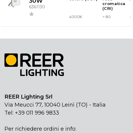
30W
cromatica
6361130
(CRI)
4000K
> 80
-
REER Lighting Srl
Via Meucci 77, 10040 Leinì (TO) - Italia
Tel: +39 011 996 9833
Per richiedere ordini e info: