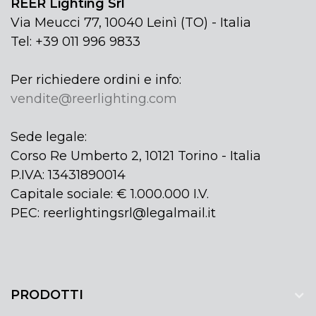
REER Lighting Srl
Via Meucci 77, 10040 Leinì (TO) - Italia
Tel: +39 011 996 9833
Per richiedere ordini e info:
vendite@reerlighting.com
Sede legale:
Corso Re Umberto 2, 10121 Torino - Italia
P.IVA: 13431890014
Capitale sociale: € 1.000.000 I.V.
PEC: reerlightingsrl@legalmail.it
PRODOTTI