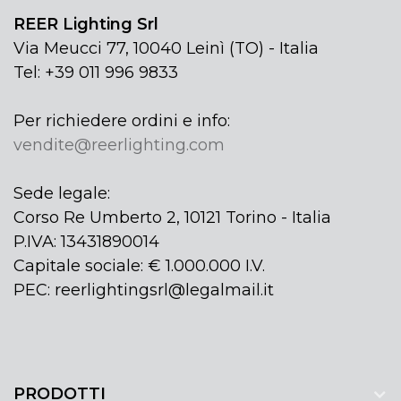
REER Lighting Srl
Via Meucci 77, 10040 Leinì (TO) - Italia
Tel: +39 011 996 9833
Per richiedere ordini e info:
vendite@reerlighting.com
Sede legale:
Corso Re Umberto 2, 10121 Torino - Italia
P.IVA: 13431890014
Capitale sociale: € 1.000.000 I.V.
PEC: reerlightingsrl@legalmail.it
PRODOTTI