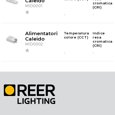
Caleido
cromatica
MID0001
(CRI)
-
-
Alimentatori
Temperatura
Indice
colore (CCT)
resa
Caleido
cromatica
MID0002
(CRI)
-
-