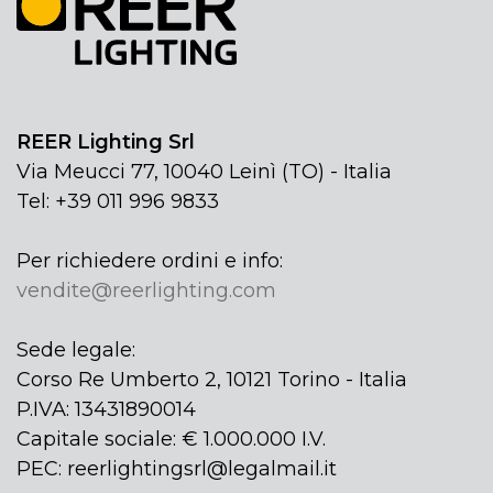
REER Lighting Srl
Via Meucci 77, 10040 Leinì (TO) - Italia
Tel: +39 011 996 9833
Per richiedere ordini e info:
vendite@reerlighting.com
Sede legale:
Corso Re Umberto 2, 10121 Torino - Italia
P.IVA: 13431890014
Capitale sociale: € 1.000.000 I.V.
PEC: reerlightingsrl@legalmail.it