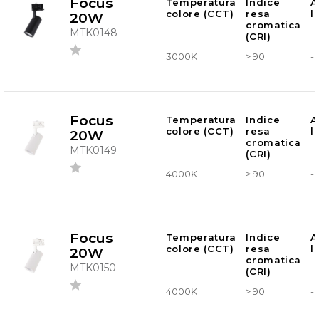
Focus
Temperatura
Indice
A
colore (CCT)
resa
l
20W
cromatica
MTK0148
(CRI)
3000K
> 90
-
Focus
Temperatura
Indice
A
colore (CCT)
resa
l
20W
cromatica
MTK0149
(CRI)
4000K
> 90
-
Focus
Temperatura
Indice
A
colore (CCT)
resa
l
20W
cromatica
MTK0150
(CRI)
4000K
> 90
-